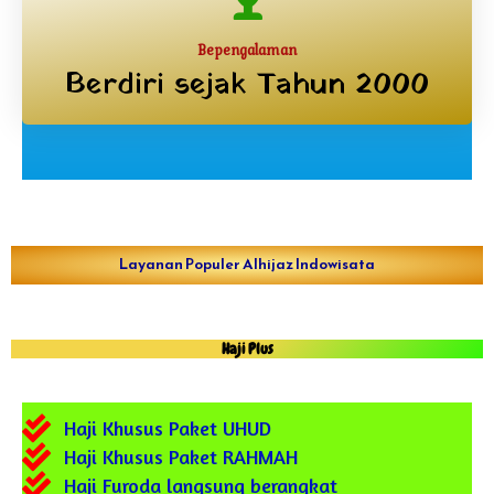
Bepengalaman
Berdiri sejak Tahun 2000
Layanan Populer Alhijaz Indowisata
Haji Plus
Haji Khusus Paket UHUD
Haji Khusus Paket RAHMAH
Haji Furoda langsung berangkat