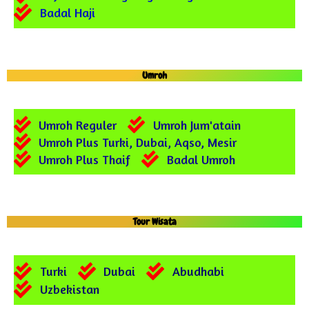
Badal Haji
Umroh
Umroh Reguler
Umroh Jum'atain
Umroh Plus Turki, Dubai, Aqso, Mesir
Umroh Plus Thaif
Badal Umroh
Tour Wisata
Turki
Dubai
Abudhabi
Uzbekistan