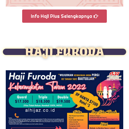
Info Haji Plus Selengkapnya
HAJI FURODA